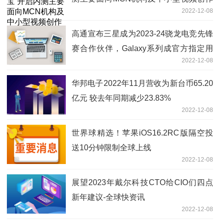
2022-12-08
团队
高通宣布三星成为2023-24骁龙电竞先锋
赛合作伙伴，Galaxy系列成官方指定用
2022-12-08
机
华邦电子2022年11月营收为新台币65.20
亿元 较去年同期减少23.83%
2022-12-08
世界球精选！苹果iOS16.2RC版隔空投
送10分钟限制全球上线
2022-12-08
展望2023年戴尔科技CTO给CIO们四点
新年建议-全球快资讯
2022-12-08