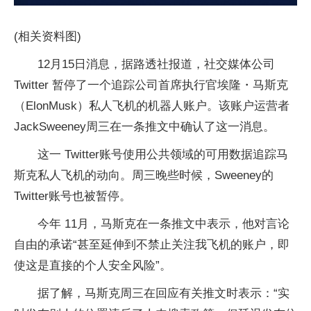
(相关资料图)
12月15日消息，据路透社报道，社交媒体公司
Twitter 暂停了一个追踪公司首席执行官埃隆・马斯克
（ElonMusk）私人飞机的机器人账户。该账户运营者
JackSweeney周三在一条推文中确认了这一消息。
这一 Twitter账号使用公共领域的可用数据追踪马
斯克私人飞机的动向。周三晚些时候，Sweeney的
Twitter账号也被暂停。
今年 11月，马斯克在一条推文中表示，他对言论
自由的承诺“甚至延伸到不禁止关注我飞机的账户，即
使这是直接的个人安全风险”。
据了解，马斯克周三在回应有关推文时表示：“实