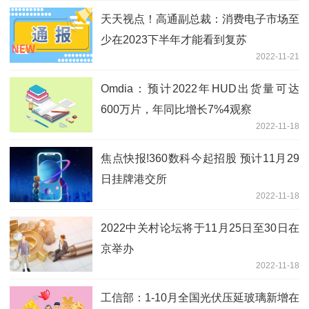
天天视点！高通副总裁：消费电子市场至
少在2023下半年才能看到复苏
2022-11-21
Omdia：预计2022年HUD出货量可达
600万片，年同比增长7%4观察
2022-11-18
焦点快报!360数科今起招股 预计11月29
日挂牌港交所
2022-11-18
2022中关村论坛将于11月25日至30日在
京举办
2022-11-18
工信部：1-10月全国光伏压延玻璃新增在