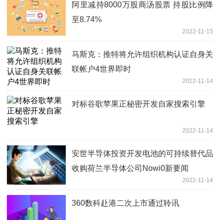
阿里减持8000万股商汤股票 持股比例降
至8.74%
2022-11-15
马斯克：推特将允许组织机构认证自身关
联帐户4世界即时
2022-11-14
对标谷歌苹果正秘密开发自家搜索引擎
2022-11-14
安世半导体投资开发电池的可持续替代品
收购荷兰半导体公司Nowi0新要闻
2022-11-14
360数科赴港二次上市通过聆讯