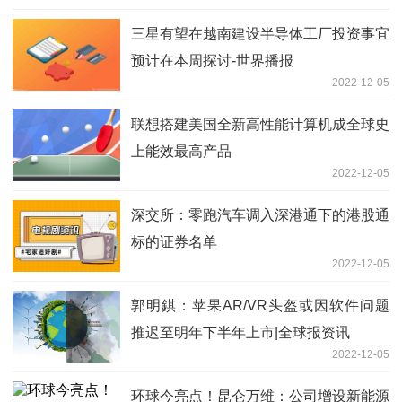
三星有望在越南建设半导体工厂投资事宜
预计在本周探讨-世界播报
2022-12-05
联想搭建美国全新高性能计算机成全球史
上能效最高产品
2022-12-05
深交所：零跑汽车调入深港通下的港股通
标的证券名单
2022-12-05
郭明錤：苹果AR/VR头盔或因软件问题
推迟至明年下半年上市|全球报资讯
2022-12-05
环球今亮点！昆仑万维：公司增设新能源