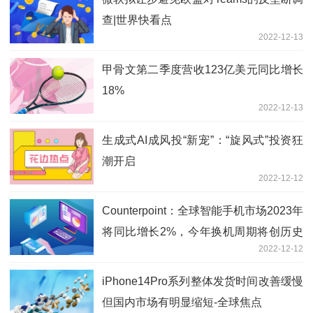
查|世界快看点
2022-12-13
甲骨文第二季度营收123亿美元同比增长
18%
2022-12-13
生成式AI成风投“新宠”：“旋风式”投资狂
潮开启
2022-12-12
Counterpoint：全球智能手机市场2023年
将同比增长2%，今年换机周期将创历史
2022-12-12
新高
iPhone14Pro系列整体发货时间改善缓慢
但国内市场有明显缩短-全球焦点