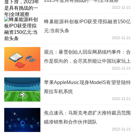
2023年是具有挑战的一年|全球观察
2022-11-21
蜂巢能源科创板IPO获受理拟融资150亿
元:当前头条
2022-11-21
观点：暴雪创始人回应网易续约事件：合
作是双向的，会尽其所能让中国玩家玩上
2022-11-21
暴雪游戏
苹果AppleMusic现身ModelS有望登陆特
斯拉车机系统
2022-11-21
焦点速讯：马斯克考虑扩大推特裁员范围
瞄准销售和合作伙伴团队
2022-11-21