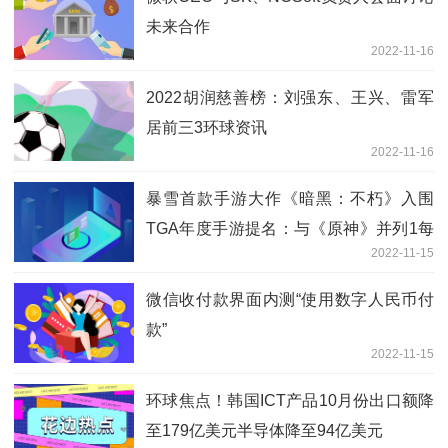
未来合作
2022-11-16
2022胡润慈善榜：刘强东、王兴、雷军
居前三3环球资讯
2022-11-16
暴雪首款手游大作《暗黑：不朽》入围
TGA年度手游提名：与《原神》并列1每
2022-11-15
日热讯
微信收付款界面内测“使用数字人民币付
款”
2022-11-15
环球焦点！韩国ICT产品10月份出口额降
至179亿美元半导体降至94亿美元