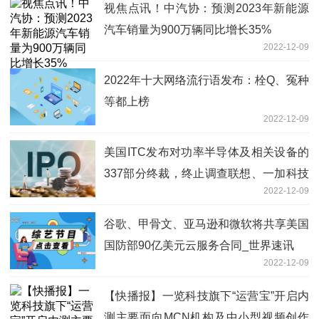
视焦点讯！中汽协：预测2023年新能源
汽车销量为900万辆同比增长35%
2022-12-09
2022年十大网络流行语发布：栓Q、冤种
等都上榜
2022-12-09
美国ITC发布对功率半导体及相关设备的
337部分终裁，终止调查联想、一加科技
2022-12-09
等公司|天天信息
谷歌、甲骨文、亚马逊和微软将共享美国
国防部90亿美元云服务合同_世界速讯
2022-12-09
【快播报】一览科技旗下“运营宝”开启内
测主要面向MCN机构及中小型视频创作