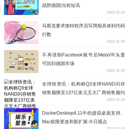
战胜德国|当前短讯
2022-11-24
马斯克要求推特程序员写周报具体到代码
行数
2022-11-24
不再强制Facebook账号后MetaVR头显
可回归德国市场
2022-11-24
全球快资讯：机构称Q3全球NAND闪存
销售额降至137亿美元五大厂商销售额均
2022-11-24
有下滑
DockerDesktop4.11中的虚拟桌面支持、
Mac权限更改和新扩展:今日观点
2022-11-24