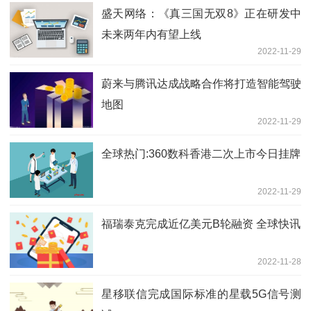
盛天网络：《真三国无双8》正在研发中
未来两年内有望上线
2022-11-29
蔚来与腾讯达成战略合作将打造智能驾驶
地图
2022-11-29
全球热门:360数科香港二次上市今日挂牌
2022-11-29
福瑞泰克完成近亿美元B轮融资 全球快讯
2022-11-28
星移联信完成国际标准的星载5G信号测