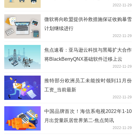
2022-11-29
焦点热门
微软将向欧盟提供补救措施保证收购暴雪
计划继续进行
2022-11-29
焦点速看：亚马逊云科技与黑莓扩大合作
将BlackBerryQNX基础软件迁移上云
2022-11-29
推特部分欧洲员工未能按时领到11月份
工资_当前最新
2022-11-29
中国品牌首次！海信系电视2022年1-10
月出货量跃居世界第二-焦点简讯
2022-11-29