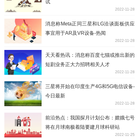
试
2022-11-28
消息称Meta正同三星和LG洽谈面板供应
事宜用于AR及VR设备-热闻
2022-11-28
天天看热讯：消息称百度七猫或推出新的
短剧业务正大力招聘相关人才
2022-11-28
三星将开始在印度生产4G和5G电信设备-
今日最新
2022-11-28
前沿热点：我国探月计划公布：嫦娥七号
将在月球南极着陆要建月球科研站
2022-11-25