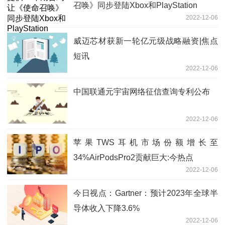
召唤》同步登陆Xbox和PlayStation
2022-12-06
威迈芯材获新一轮亿元级战略融资|焦点
短讯
2022-12-06
中国联通元宇宙网络征信查询专利公布
2022-12-06
苹果TWS耳机市场份额增长至
34%AirPodsPro2贡献巨大:今热点
2022-12-06
今日视点：Gartner：预计2023年全球半
导体收入下降3.6%
2022-12-06