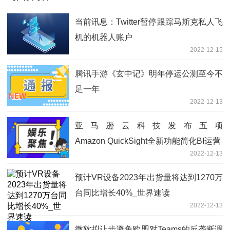
当前讯息：Twitter暂停跟踪马斯克私人飞
机的机器人账户
2022-12-15
腾讯手游《玄中记》明年停运公测至今不
足一年
2022-12-13
亚马逊云科技发布五项
Amazon QuickSight全新功能简化BI运营
2022-12-13
预计VR设备2023年出货量将达到1270万
台同比增长40%_世界速读
2022-12-13
微软拟让步避免欧盟对Teams的反垄断调