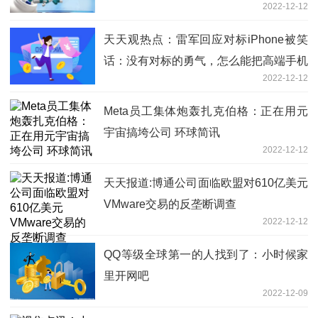
2022-12-12
天天观热点：雷军回应对标iPhone被笑
话：没有对标的勇气，怎么能把高端手机
2022-12-12
做好
Meta员工集体炮轰扎克伯格：正在用元
宇宙搞垮公司 环球简讯
2022-12-12
天天报道:博通公司面临欧盟对610亿美元
VMware交易的反垄断调查
2022-12-12
QQ等级全球第一的人找到了：小时候家
里开网吧
2022-12-09