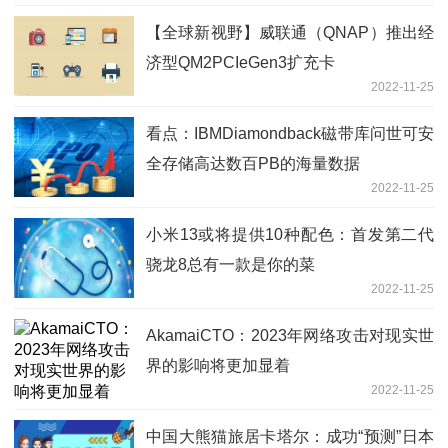
【全球新视野】威联通（QNAP）推出经
济型QM2PCIeGen3扩充卡
2022-11-25
看点：IBMDiamondback磁带库问世可安
全存储高达数百PB的海量数据
2022-11-25
小米13或将提供10种配色：首发第二代
骁龙8总有一款是你的菜
2022-11-25
AkamaiCTO：2023年网络攻击对现实世
界的影响将更加显着
2022-11-25
中国大熊猫旅居卡塔尔：成功“预测”日本