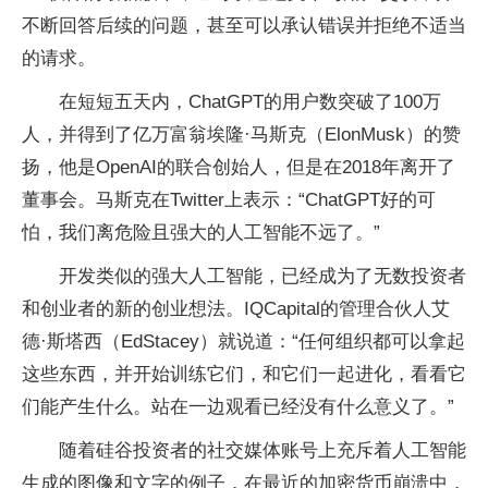
不断回答后续的问题，甚至可以承认错误并拒绝不适当
的请求。
在短短五天内，ChatGPT的用户数突破了100万
人，并得到了亿万富翁埃隆·马斯克（ElonMusk）的赞
扬，他是OpenAI的联合创始人，但是在2018年离开了
董事会。马斯克在Twitter上表示：“ChatGPT好的可
怕，我们离危险且强大的人工智能不远了。”
开发类似的强大人工智能，已经成为了无数投资者
和创业者的新的创业想法。IQCapital的管理合伙人艾
德·斯塔西（EdStacey）就说道：“任何组织都可以拿起
这些东西，并开始训练它们，和它们一起进化，看看它
们能产生什么。站在一边观看已经没有什么意义了。”
随着硅谷投资者的社交媒体账号上充斥着人工智能
生成的图像和文字的例子，在最近的加密货币崩溃中，