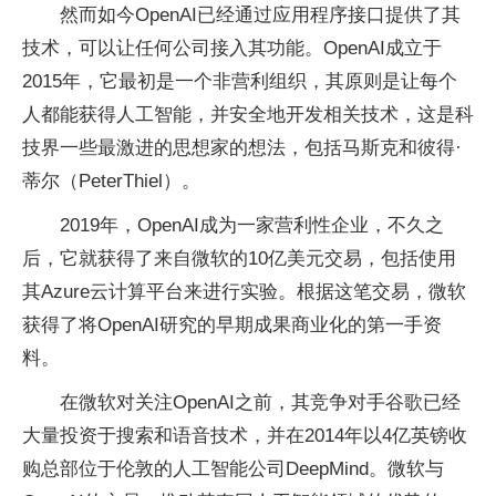
然而如今OpenAI已经通过应用程序接口提供了其
技术，可以让任何公司接入其功能。OpenAI成立于
2015年，它最初是一个非营利组织，其原则是让每个
人都能获得人工智能，并安全地开发相关技术，这是科
技界一些最激进的思想家的想法，包括马斯克和彼得·
蒂尔（PeterThiel）。
2019年，OpenAI成为一家营利性企业，不久之
后，它就获得了来自微软的10亿美元交易，包括使用
其Azure云计算平台来进行实验。根据这笔交易，微软
获得了将OpenAI研究的早期成果商业化的第一手资
料。
在微软对关注OpenAI之前，其竞争对手谷歌已经
大量投资于搜索和语音技术，并在2014年以4亿英镑收
购总部位于伦敦的人工智能公司DeepMind。微软与