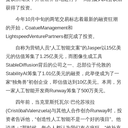
获得了投资。
今年10月中旬的两笔交易标志着最新的融资狂潮
的开始，CoatueManagement和
LightspeedVenturePartners都完成了投资。
自称为营销人员“人工智能文案”的Jasper以15亿美
元的估值筹集了1.25亿美元，而图像生成工具
StableDiffusion背后的公司之一、总部位于伦敦的
StabilityAI筹集了1.01亿美元的融资，此举使成为了一
家“独角兽”初创企业，即估值达到10亿美元。本周，另
一家人工智能开发商Runway筹集了500万美元。
四年前，当克里斯托瓦尔·巴伦苏埃拉
(CristóbalValenzuela)与其他人合作创办Runway时，投
资者告诉他，“创造性人工智能不是一个好的项目”。他
说道：“那时候，每个人都认为我们有点疯狂。”他补充