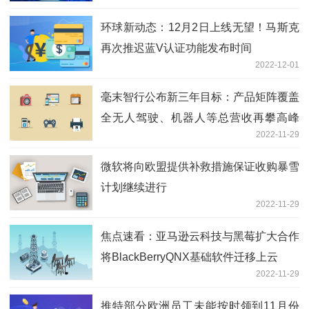
环球新动态：12月2日上线无望！马斯克
再次推迟蓝V认证功能发布时间
2022-12-01
毫末智行公布新三年目标：产品矩阵覆盖
全无人驾驶、机器人等总营收再攀高峰
2022-11-29
焦点热门
微软将向欧盟提供补救措施保证收购暴雪
计划继续进行
2022-11-29
焦点速看：亚马逊云科技与黑莓扩大合作
将BlackBerryQNX基础软件迁移上云
2022-11-29
推特部分欧洲员工未能按时领到11月份