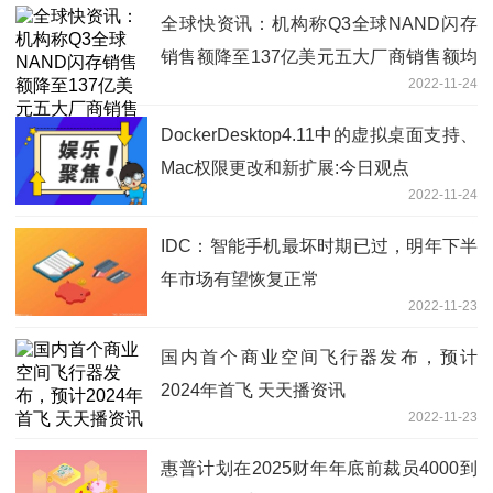
全球快资讯：机构称Q3全球NAND闪存
销售额降至137亿美元五大厂商销售额均
2022-11-24
有下滑
DockerDesktop4.11中的虚拟桌面支持、
Mac权限更改和新扩展:今日观点
2022-11-24
IDC：智能手机最坏时期已过，明年下半
年市场有望恢复正常
2022-11-23
国内首个商业空间飞行器发布，预计
2024年首飞 天天播资讯
2022-11-23
惠普计划在2025财年年底前裁员4000到