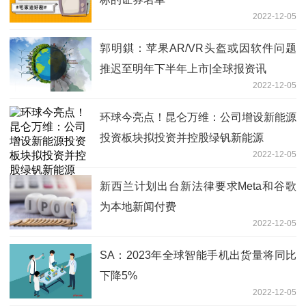
2022-12-05
郭明錤：苹果AR/VR头盔或因软件问题
推迟至明年下半年上市|全球报资讯
2022-12-05
环球今亮点！昆仑万维：公司增设新能源
投资板块拟投资并控股绿钒新能源
2022-12-05
新西兰计划出台新法律要求Meta和谷歌
为本地新闻付费
2022-12-05
SA：2023年全球智能手机出货量将同比
下降5%
2022-12-05