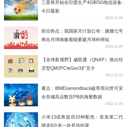
三星将开始在印度生产4G和5G电信设备-
今日最新
2022-11-28
前沿热点：我国探月计划公布：嫦娥七号
将在月球南极着陆要建月球科研站
2022-11-25
【全球新视野】威联通（QNAP）推出经
济型QM2PCIeGen3扩充卡
2022-11-25
看点：IBMDiamondback磁带库问世可安
全存储高达数百PB的海量数据
2022-11-25
小米13或将提供10种配色：首发第二代
骁龙8总有一款是你的菜