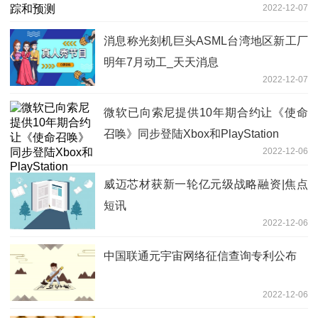
2022-12-07
消息称光刻机巨头ASML台湾地区新工厂
明年7月动工_天天消息
2022-12-07
微软已向索尼提供10年期合约让《使命
召唤》同步登陆Xbox和PlayStation
2022-12-06
威迈芯材获新一轮亿元级战略融资|焦点
短讯
2022-12-06
中国联通元宇宙网络征信查询专利公布
2022-12-06