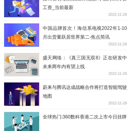
工资_当前最新
2022-11-29
中国品牌首次！海信系电视2022年1-10
月出货量跃居世界第二-焦点简讯
2022-11-29
盛天网络：《真三国无双8》正在研发中
未来两年内有望上线
2022-11-29
蔚来与腾讯达成战略合作将打造智能驾驶
地图
2022-11-29
全球热门:360数科香港二次上市今日挂牌