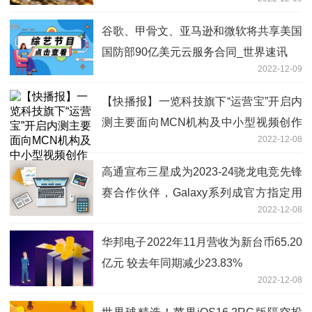
等公司|天天信息
谷歌、甲骨文、亚马逊和微软将共享美国
国防部90亿美元云服务合同_世界速讯
2022-12-09
【快播报】一览科技旗下“运营宝”开启内
测主要面向MCN机构及中小型视频创作
2022-12-08
团队
高通宣布三星成为2023-24骁龙电竞先锋
赛合作伙伴，Galaxy系列成官方指定用
2022-12-08
机
华邦电子2022年11月营收为新台币65.20
亿元 较去年同期减少23.83%
2022-12-08