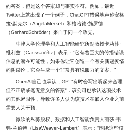
的答案，但是这个答案却与事实不符。例如，最近
Twitter上就出现了一个例子，ChatGPT错误地声称安格
拉·默克尔（AngelaMerkel）和格哈德·施罗德
（GerhardSchröder）来自于同一个政党。
牛津大学伦理学和人工智能研究所副教授卡莉莎·
维利兹（CarissaVéliz）表示：“它有着巨大的传播错误
信息的潜在可能性，如果你让它创造一个有关新冠疫情
的阴谋论，它会生成一个非常具有说服力的文案。”
OpenAI自己也承认，GPT“有时会写出听起来合理
但不正确或毫无意义的答案”，该公司也承认这项技术
的其他局限性，导致许多人认为该技术在嵌入企业之前
需要人为干预。
微软的私募股权、数据和人工智能负责人丽莎·韦
弗-兰伯特（LisaWeaver-Lambert）表示：“围绕这些模