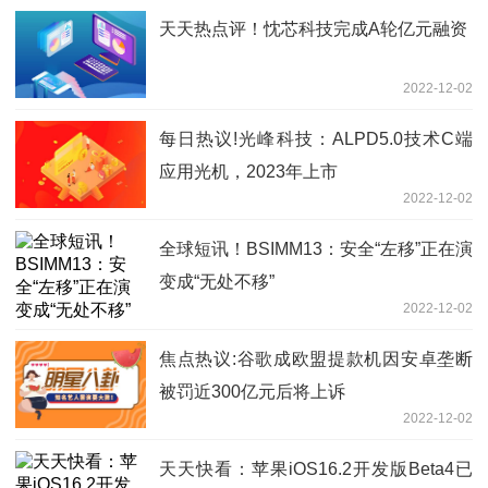
天天热点评！忱芯科技完成A轮亿元融资
2022-12-02
每日热议!光峰科技：ALPD5.0技术C端
应用光机，2023年上市
2022-12-02
全球短讯！BSIMM13：安全“左移”正在演
变成“无处不移”
2022-12-02
焦点热议:谷歌成欧盟提款机因安卓垄断
被罚近300亿元后将上诉
2022-12-02
天天快看：苹果iOS16.2开发版Beta4已