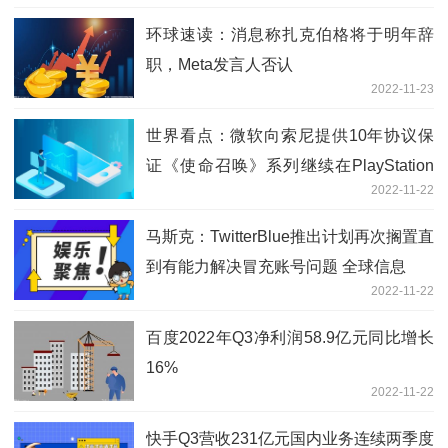
环球速读：消息称扎克伯格将于明年辞
职，Meta发言人否认
2022-11-23
世界看点：微软向索尼提供10年协议保
证《使命召唤》系列继续在PlayStation
2022-11-22
上运行
马斯克：TwitterBlue推出计划再次搁置直
到有能力解决冒充账号问题 全球信息
2022-11-22
百度2022年Q3净利润58.9亿元同比增长
16%
2022-11-22
快手Q3营收231亿元国内业务连续两季度