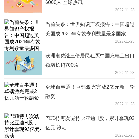
6000人:全球热讯
2022-11-23
当前头条：世界知识产权报告：中国超过
美国成2021年有效专利数量最多国家
2022-11-23
欧洲电费涨三倍居民狂买中国充电宝出口
额增长超700%
2022-11-23
全球百事通！卓镭激光完成2亿元新一轮
融资
2022-11-23
巴菲特再次减持比亚迪H股，累计套现93
亿元-滚动
2022-11-23