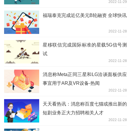
2022-11-29
福瑞泰克完成近亿美元B轮融资 全球快讯
2022-11-28
星移联信完成国际标准的星载5G信号测
试
2022-11-28
消息称Meta正同三星和LG洽谈面板供应
事宜用于AR及VR设备-热闻
2022-11-28
天天看热讯：消息称百度七猫或推出新的
短剧业务正大力招聘相关人才
2022-11-28