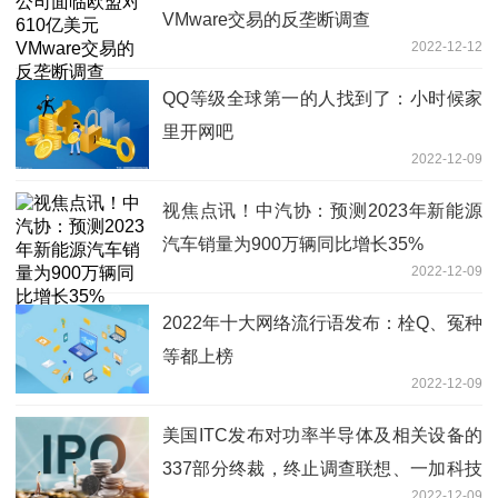
VMware交易的反垄断调查
2022-12-12
QQ等级全球第一的人找到了：小时候家
里开网吧
2022-12-09
视焦点讯！中汽协：预测2023年新能源
汽车销量为900万辆同比增长35%
2022-12-09
2022年十大网络流行语发布：栓Q、冤种
等都上榜
2022-12-09
美国ITC发布对功率半导体及相关设备的
337部分终裁，终止调查联想、一加科技
2022-12-09