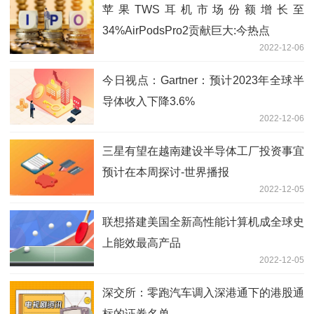
苹果TWS耳机市场份额增长至
34%AirPodsPro2贡献巨大:今热点
2022-12-06
今日视点：Gartner：预计2023年全球半
导体收入下降3.6%
2022-12-06
三星有望在越南建设半导体工厂投资事宜
预计在本周探讨-世界播报
2022-12-05
联想搭建美国全新高性能计算机成全球史
上能效最高产品
2022-12-05
深交所：零跑汽车调入深港通下的港股通
标的证券名单