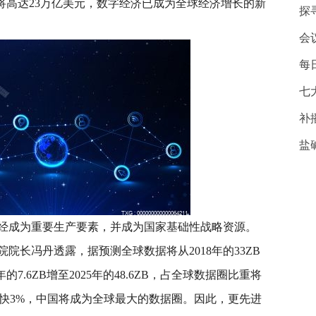
模将高达23万亿美元，数字经济已成为全球经济增长的新
探
会
每
七
补
盐
经成为重要生产要素，并成为国家基础性战略资源。
院长冯丹透露，据预测全球数据将从2018年的33ZB
年的7.6ZB增至2025年的48.6ZB，占全球数据圈比重将
比全球快3%，中国将成为全球最大的数据圈。因此，更先进