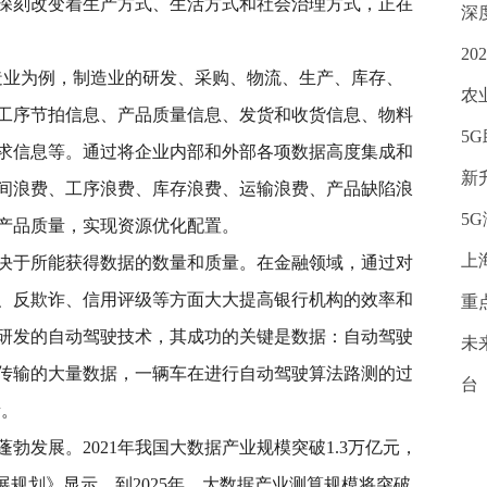
深刻改变着生产方式、生活方式和社会治理方式，正在
深
2
造业为例，制造业的研发、采购、物流、生产、库存、
农
工序节拍信息、产品质量信息、发货和收货信息、物料
5
求信息等。通过将企业内部和外部各项数据高度集成和
新
间浪费、工序浪费、库存浪费、运输浪费、产品缺陷浪
5
产品质量，实现资源优化配置。
上
决于所能获得数据的数量和质量。在金融领域，通过对
、反欺诈、信用评级等方面大大提高银行机构的效率和
重
研发的自动驾驶技术，其成功的关键是数据：自动驾驶
未
传输的大量数据，一辆车在进行自动驾驶算法路测的过
台
量。
勃发展。2021年我国大数据产业规模突破1.3万亿元，
展规划》显示，到2025年，大数据产业测算规模将突破