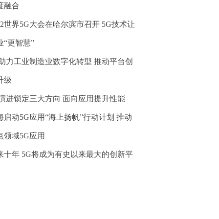
度融合
022世界5G大会在哈尔滨市召开 5G技术让
业“更智慧”
G助力工业制造业数字化转型 推动平台创
升级
G演进锁定三大方向 面向应用提升性能
海启动5G应用“海上扬帆”行动计划 推动
点领域5G应用
来十年 5G将成为有史以来最大的创新平