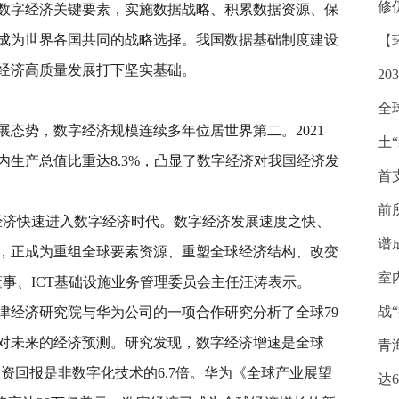
修
数字经济关键要素，实施数据战略、积累数据资源、保
成为世界各国共同的战略选择。我国数据基础制度建设
【
经济高质量发展打下坚实基础。
2
全
态势，数字经济规模连续多年位居世界第二。2021
土“
生产总值比重达8.3%，凸显了数字经济对我国经济发
首
前
经济快速进入数字经济时代。数字经济发展速度之快、
谱
，正成为重组全球要素资源、重塑全球经济结构、改变
室
事、ICT基础设施业务管理委员会主任汪涛表示。
战
牛津经济研究院与华为公司的一项合作研究分析了全球79
及对未来的经济预测。研究发现，数字经济增速是全球
青
投资回报是非数字化技术的6.7倍。华为《全球产业展望
达6