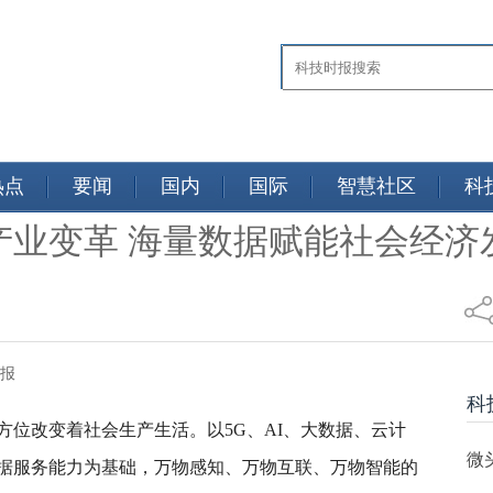
热点
要闻
国内
国际
智慧社区
科
产业变革 海量数据赋能社会经济
济参考报
科
方位改变着社会生产生活。以5G、AI、大数据、云计
微
据服务能力为基础，万物感知、万物互联、万物智能的