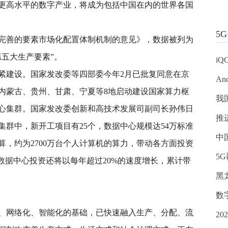
更高水平的数字产业，将成为包括中国在内的世界各国
5G
加完善的要素市场化配置体制机制的意见》，数据被列为
五大生产要素”。
iQ
紧建设。国家发改委等四部委今年2月已批复同意在京
An
内蒙古、贵州、甘肃、宁夏等8地启动建设国家算力枢
我
中心集群。国家发改委创新和高技术发展司副司长孙伟日
推
集群中，新开工项目有25个，数据中心规模达54万标准
中
运算，约为2700万台个人计算机的算力，带动各方面投资
5
大数据中心投资还将以每年超过20%的速度增长，累计带
黑
数
、网络化、智能化的基础，已快速融入生产、分配、流
2