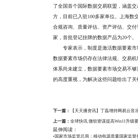
了全国首个国际数据交易联盟，涵盖交
方，目前已入驻100多家单位。上海数
合规咨询、质量评估、资产评估、交付等
家，首批登记挂牌的数据产品为20个。
专家表示，制度是激活数据要素市
数据要素市场仍存在法律法规、交易机
体系尚未建立，数据要素市场交易不够
的高度重视，为解决这些问题给出了关键
关键词：
新一轮科技革命和产业变
核心产业增加值
下一篇：
【天天播资讯】丁磊增持网易云音乐5
上一篇：
全球快讯:微软密谋提高Win11升
延伸阅读：
•国家市场监管总局：移动电源质量国家监督抽