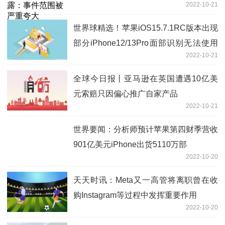
2022-10-21
世界球精选！苹果iOS15.7.1RC版本出现
部分iPhone12/13Pro面部识别无法使用
2022-10-21
问题
全球今日报丨亚马逊在英国遭遇10亿美
元索赔只因偏心推广自家产品
2022-10-21
世界要闻：分析师预计苹果第四财季营收
901亿美元iPhone出货5110万部
2022-10-20
天天时讯：Meta又一高管将离职曾在收
购Instagram等过程中发挥重要作用
2022-10-20