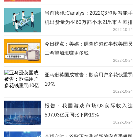
当前快讯:Canalys：2022Q3印度智能手
机出货量为4460万部小米21%市占率排
2022-10-24
名第一
今日视点：美媒：调查称超过半数美国员
工希望加班赚更多钱
2022-10-24
亚马逊英国成被告：欺骗用户多花钱重罚
10亿
2022-10-24
报告：我国游戏市场Q3实际收入达
597.03亿元同比下降19%
2022-10-24
全球实时：谷歌正在测试新的安卓手机版