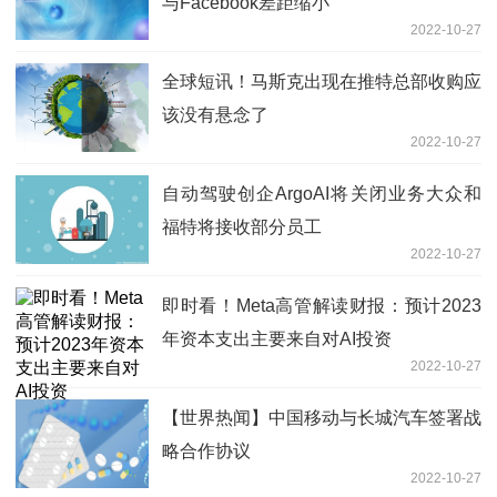
与Facebook差距缩小
2022-10-27
全球短讯！马斯克出现在推特总部收购应
该没有悬念了
2022-10-27
自动驾驶创企ArgoAI将关闭业务大众和
福特将接收部分员工
2022-10-27
即时看！Meta高管解读财报：预计2023
年资本支出主要来自对AI投资
2022-10-27
【世界热闻】中国移动与长城汽车签署战
略合作协议
2022-10-27