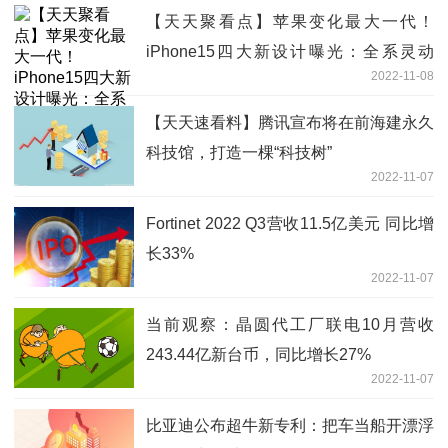
【天天聚看点】苹果变化最大一代！
iPhone15四大新设计曝光：全系灵动
2022-11-08
岛、USB-C等
【天天速看料】腾讯宣布将在前海建永久
科技馆，打造一棵“科技树”
2022-11-07
Fortinet 2022 Q3营收11.5亿美元 同比增
长33%
2022-11-07
当前观察：晶圆代工厂联电10月营收
243.44亿新台币，同比增长27%
2022-11-07
比亚迪公布超牛新专利：把车当船开漂浮