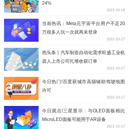
24%
2022-10-18
当前热讯：Meta元宇宙平台用户不足20
万很多人玩一次就再未登录
2022-10-17
热头条丨汽车制造自动化需求旺盛工业机
器人上市公司扎堆收获订单
2022-10-17
今日热门!百度获城市高级辅助驾驶地图
许可
2022-10-17
今日观点!三星显示：与OLED面板相比
MicroLED面板可能用于AR设备
2022-10-17