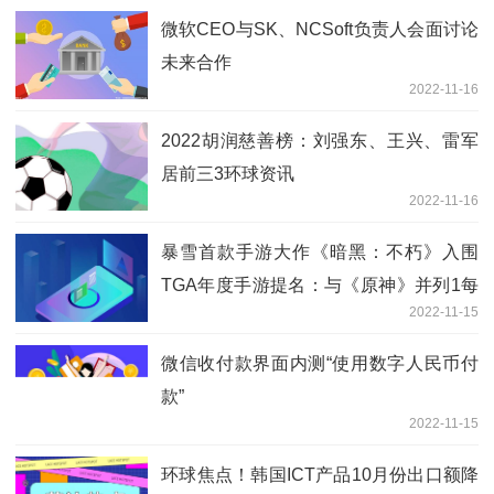
微软CEO与SK、NCSoft负责人会面讨论
未来合作
2022-11-16
2022胡润慈善榜：刘强东、王兴、雷军
居前三3环球资讯
2022-11-16
暴雪首款手游大作《暗黑：不朽》入围
TGA年度手游提名：与《原神》并列1每
2022-11-15
日热讯
微信收付款界面内测“使用数字人民币付
款”
2022-11-15
环球焦点！韩国ICT产品10月份出口额降