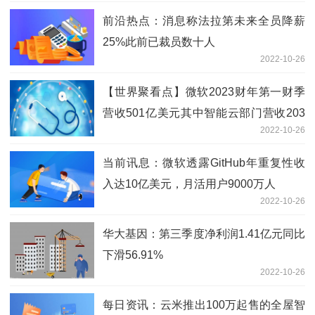
前沿热点：消息称法拉第未来全员降薪
25%此前已裁员数十人
2022-10-26
【世界聚看点】微软2023财年第一财季
营收501亿美元其中智能云部门营收203
2022-10-26
亿美元
当前讯息：微软透露GitHub年重复性收
入达10亿美元，月活用户9000万人
2022-10-26
华大基因：第三季度净利润1.41亿元同比
下滑56.91%
2022-10-26
每日资讯：云米推出100万起售的全屋智