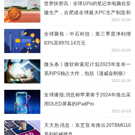
世界快资讯：全球10%的笔记本电脑在安
徽生产，合肥成全球最大PC生产制造和
2022-10-20
研发基地
全球聚焦：中石科技：第三季度净利增
93%至8970.14万元
2022-10-20
微头条丨微软称索尼计划2023年发布一
系列PS独占大作，包括《漫威金刚狼》
2022-10-20
全球播报:消息称苹果将于2024年推出采
用OLED屏幕的iPadPro
2022-10-19
天天热消息：东芝宣布推出20TBMG10
系列机械硬盘