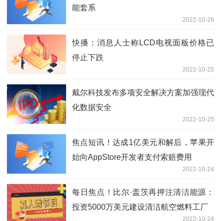
能套系
2022-10-26
快播：消息人士称LCD电视面板价格已
停止下跌
2022-10-25
戴尔科技发布多项安全解决方案加强现代
化数据安全
2022-10-25
焦点短讯！达成1亿美元和解后，苹果开
始向AppStore开发者支付索赔费用
2022-10-24
每日焦点！比尔·盖茨再押注清洁能源：
投资5000万美元建设清洁航空燃料工厂
2022-10-24