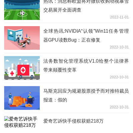
热讯：消息称欧盟将对微软收购动视暴雪
交易展开全面调查
2022-11-01
全球热讯:NVIDIA“认领”Win11任务管理
器GPU读数Bug：正在修复
2022-10-31
法务数智化管理系统V1.0给整个法律界
带来颠覆性变革
2022-10-31
马斯克回应为规避股票授予而对推特裁员
报道：假的
2022-10-31
爱奇艺诉快手侵权获赔218万