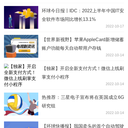
环球今日报丨IDC：2022上半年中国IT安
全软件市场同比增长13.1%
2022-10-17
【世界新视野】苹果AppleCard新增储蓄
账户功能每天自动帮用户存钱
2022-10-14
【独家】开启全新支付方式！微信上线刷
掌支付小程序
2022-10-14
热推荐：三星电子宣布将在英国成立6G
研究组
2022-10-14
【环球快播报】我国牵头的首个自动驾驶