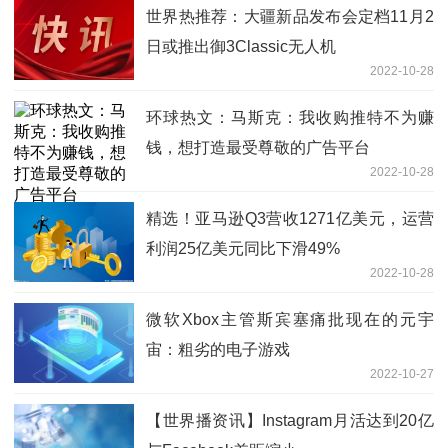
世界热推荐：大疆新品发布会定档11月2
日或推出御3Classic无人机
2022-10-28
环球热文：马斯克：我收购推特不为赚
钱，想打造最受尊敬的广告平台
2022-10-28
精选！亚马逊Q3营收1271亿美元，运营
利润25亿美元同比下滑49%
2022-10-28
微软Xbox主管斯宾塞痛批现在的元宇
宙：粗劣的电子游戏
2022-10-27
【世界播资讯】Instagram月活达到20亿