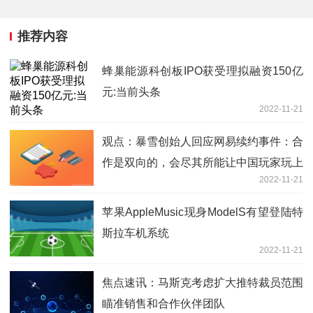
推荐内容
蜂巢能源科创板IPO获受理拟融资150亿
元:当前头条
2022-11-21
观点：暴雪创始人回应网易续约事件：合
作是双向的，会尽其所能让中国玩家玩上
2022-11-21
暴雪游戏
苹果AppleMusic现身ModelS有望登陆特
斯拉车机系统
2022-11-21
焦点速讯：马斯克考虑扩大推特裁员范围
瞄准销售和合作伙伴团队