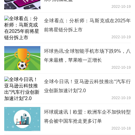
2022-10-19
全球看点：分析师：马斯克或在2025年
前将星链分拆上市
2022-10-19
环球热讯:全球智能手机市场下跌9%，八
年来最糟，苹果唯一正增长
2022-10-19
全球今日讯！亚马逊云科技推出“汽车行
业创新加速计划”2.0
2022-10-19
环球观速讯丨欧盟：欧洲车企不加快转型
将会被中国车抢走更多订单
2022-10-18