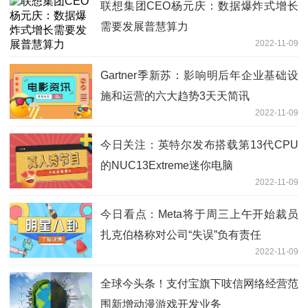
联想集团CEO杨元庆：数据爆炸式增长
需要发展普慧算力
2022-11-09
Gartner季新苏：影响明后年企业基础设
施和运营的六大趋势3天天简讯
2022-11-09
今日关注：英特尔发布搭载第13代CPU
的NUC13Extreme迷你电脑
2022-11-09
今日看点：Meta将于周三上午开始裁员
扎克伯格称对公司“失误”负有责任
2022-11-09
全球今头条！支付宝旗下吱信网络经营范
围新增动漫游戏开发业务