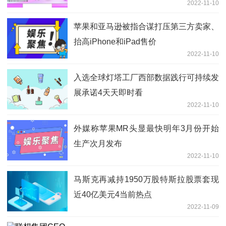
2022-11-10
苹果和亚马逊被指合谋打压第三方卖家、
抬高iPhone和iPad售价
2022-11-10
入选全球灯塔工厂西部数据践行可持续发
展承诺4天天即时看
2022-11-10
外媒称苹果MR头显最快明年3月份开始
生产次月发布
2022-11-10
马斯克再减持1950万股特斯拉股票套现
近40亿美元4当前热点
2022-11-09