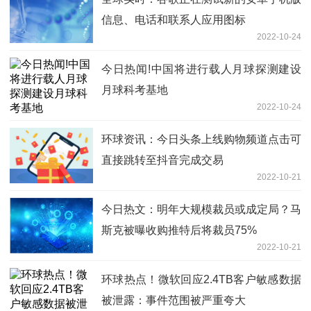
信息、电话和联系人应用图标
2022-10-24
今日热闻!中国将进行载人月球探测建设
月球科考基地
2022-10-24
环球资讯：今日头条上线购物频道点击可
直接跳转至抖音完成交易
2022-10-21
今日热文：明年大规模裁员或成定局？马
斯克被曝收购推特后将裁员75%
2022-10-21
环球热点！微软回应2.4TB客户敏感数据
被泄露：事件范围被严重夸大