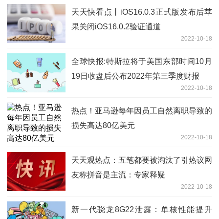
天天快看点丨iOS16.0.3正式版发布后苹
果关闭iOS16.0.2验证通道
2022-10-18
全球快报:特斯拉将于美国东部时间10月
19日收盘后公布2022年第三季度财报
2022-10-18
热点！亚马逊每年因员工自然离职导致的
损失高达80亿美元
2022-10-18
天天观热点：五笔都要被淘汰了引热议网
友称拼音是主流：专家释疑
2022-10-18
新一代骁龙8G22泄露：单核性能提升