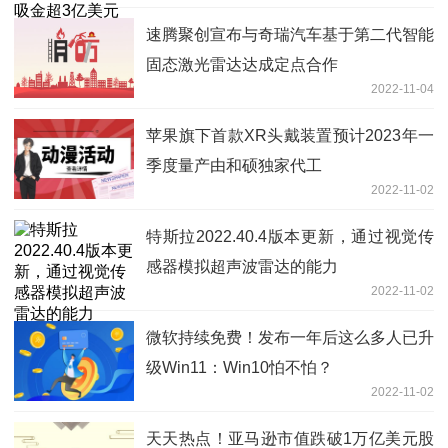
速腾聚创宣布与奇瑞汽车基于第二代智能
固态激光雷达达成定点合作
2022-11-04
苹果旗下首款XR头戴装置预计2023年一
季度量产由和硕独家代工
2022-11-02
特斯拉2022.40.4版本更新，通过视觉传
感器模拟超声波雷达的能力
2022-11-02
微软持续免费！发布一年后这么多人已升
级Win11：Win10怕不怕？
2022-11-02
天天热点！亚马逊市值跌破1万亿美元股